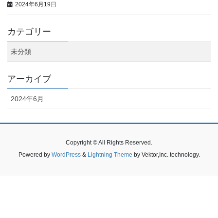
2024年6月19日
カテゴリー
未分類
アーカイブ
2024年6月
Copyright © All Rights Reserved.
Powered by
WordPress
&
Lightning Theme
by Vektor,Inc. technology.